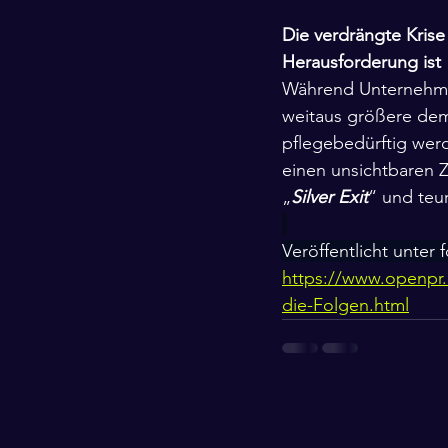
Die verdrängte Krise
Herausforderung ist
Während Unternehme
weitaus größere dem
pflegebedürftig werd
einen unsichtbaren Z
„
Silver Exit
“ und teur
Veröffentlicht unter
https://www.openpr.d
die-Folgen.html