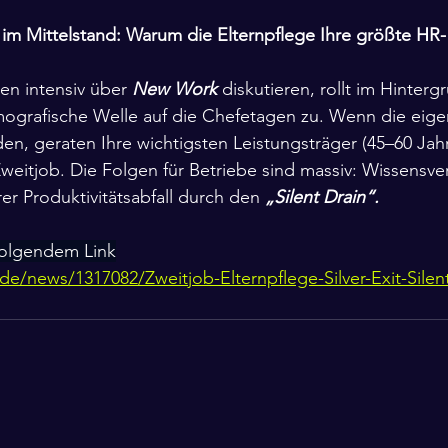
 im Mittelstand: Warum die Elternpflege Ihre größte HR-
n intensiv über 
New Work
 diskutieren, rollt im Hinterg
ografische Welle auf die Chefetagen zu. Wenn die eige
en, geraten Ihre wichtigsten Leistungsträger (45–60 Jahre
weitjob. Die Folgen für Betriebe sind massiv: Wissensve
er Produktivitätsabfall durch den 
„Silent Drain“.
 folgendem Link
e/news/1317082/Zweitjob-Elternpflege-Silver-Exit-Silent