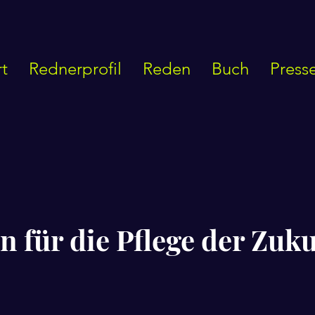
rt
Rednerprofil
Reden
Buch
Press
n für die Pflege der Zuk
nen bewertet.