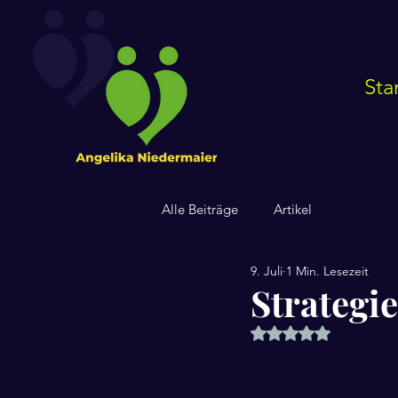
Sta
Alle Beiträge
Artikel
9. Juli
1 Min. Lesezeit
Strategie
Mit NaN von 5 Ster