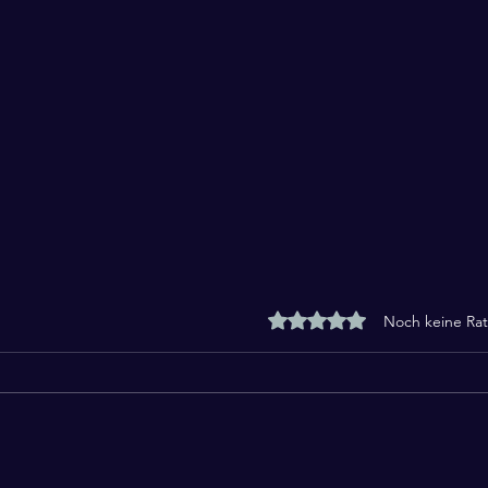
Mit 0 von 5 Sternen bewe
Noch keine Rat