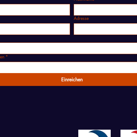
Adresse
nen
*
Einreichen