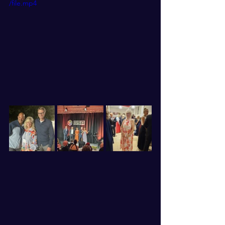
/file.mp4