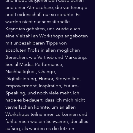
und Input, tiefgehenden Gesprächen 
und einer Atmosphäre, die vor Energie 
und Leidenschaft nur so sprühte. Es 
wurden nicht nur sensationelle 
Keynotes gehalten, uns wurde auch 
eine Vielzahl an Workshops angeboten 
mit unbezahlbaren Tipps von 
absoluten Profis in allen möglichen 
Bereichen, wie Vertrieb und Marketing, 
Social Media, Performance, 
Nachhaltigkeit, Change, 
Digitalisierung, Humor, Storytelling, 
Empowerment, Inspiration, Future-
Speaking, und noch viele mehr. Ich 
habe es bedauert, dass ich mich nicht 
vervielfachen konnte, um an allen 
Workshops teilnehmen zu können und 
fühlte mich wie ein Schwamm, der alles 
aufsog, als würden es die letzten 