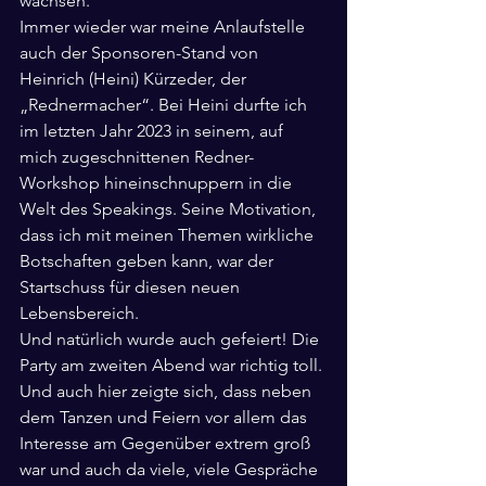
wachsen.
Immer wieder war meine Anlaufstelle 
auch der Sponsoren-Stand von 
Heinrich (Heini) Kürzeder, der 
„Rednermacher“. Bei Heini durfte ich 
im letzten Jahr 2023 in seinem, auf 
mich zugeschnittenen Redner-
Workshop hineinschnuppern in die 
Welt des Speakings. Seine Motivation, 
dass ich mit meinen Themen wirkliche 
Botschaften geben kann, war der 
Startschuss für diesen neuen 
Lebensbereich.
Und natürlich wurde auch gefeiert! Die 
Party am zweiten Abend war richtig toll. 
Und auch hier zeigte sich, dass neben 
dem Tanzen und Feiern vor allem das 
Interesse am Gegenüber extrem groß 
war und auch da viele, viele Gespräche 