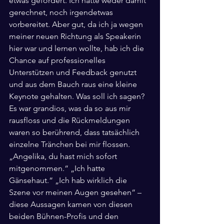
etwas gefordert. Ich hatte weder damit 
gerechnet, noch irgendetwas 
vorbereitet. Aber gut, da ich ja wegen 
meiner neuen Richtung als Speakerin 
hier war und lernen wollte, hab ich die 
Chance auf professionelles 
Unterstützen und Feedback genutzt 
und aus dem Bauch raus eine kleine 
Keynote gehalten. Was soll ich sagen? 
Es war grandios, was da so aus mir 
rausfloss und die Rückmeldungen 
waren so berührend, dass tatsächlich 
einzelne Tränchen bei mir flossen. 
„Angelika, du hast mich sofort 
mitgenommen.“ „Ich hatte 
Gänsehaut.“ „Ich hab wirklich die 
Szene vor meinen Augen gesehen“ – 
diese Aussagen kamen von diesen 
beiden Bühnen-Profis und den 