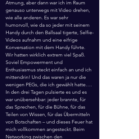
Atmung, aber dann war ich im Raum 
genauso unterwegs mit Video drehen, 
wie alle anderen. Es war sehr 
humorvoll, wie da so jeder mit seinem 
Handy durch den Ballsaal tigerte, Selfie-
Videos aufnahm und eine eifrige 
Konversation mit dem Handy führte. 
Wir hatten wirklich extrem viel Spaß. 
Soviel Empowerment und 
Enthusiasmus steckt einfach an und ich 
mittendrin! Und das waren ja nur die 
wenigen PEGs, die ich gewählt hatte….
In den drei Tagen pulsierte es und es 
war unübersehbar: jeder brannte, für 
das Sprechen, für die Bühne, für das 
Teilen von Wissen, für das Übermitteln 
von Botschaften – und dieses Feuer hat 
mich vollkommen angesteckt. Beim 
Networking zwischen den 