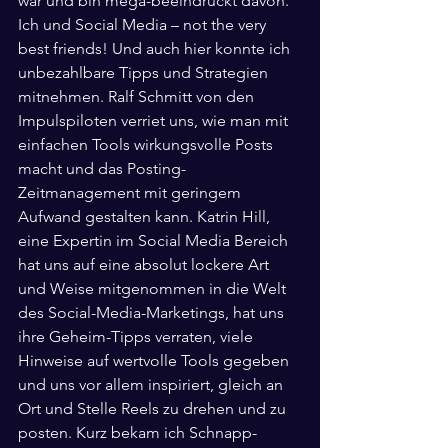
war und bin mega-beeindruckt davon.
Ich und Social Media – not the very 
best friends! Und auch hier konnte ich 
unbezahlbare Tipps und Strategien 
mitnehmen. Ralf Schmitt von den 
Impulspiloten verriet uns, wie man mit 
einfachen Tools wirkungsvolle Posts 
macht und das Posting-
Zeitmanagement mit geringem 
Aufwand gestalten kann. Katrin Hill, 
eine Expertin im Social Media Bereich 
hat uns auf eine absolut lockere Art 
und Weise mitgenommen in die Welt 
des Social-Media-Marketings, hat uns 
ihre Geheim-Tipps verraten, viele 
Hinweise auf wertvolle Tools gegeben 
und uns vor allem inspiriert, gleich an 
Ort und Stelle Reels zu drehen und zu 
posten. Kurz bekam ich Schnapp-