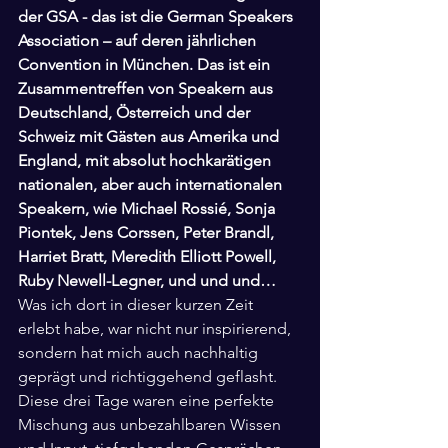
der GSA - das ist die German Speakers 
Association – auf deren jährlichen 
Convention in München. Das ist ein 
Zusammentreffen von Speakern aus 
Deutschland, Österreich und der 
Schweiz mit Gästen aus Amerika und 
England, mit absolut hochkarätigen 
nationalen, aber auch internationalen 
Speakern, wie Michael Rossié, Sonja 
Piontek, Jens Corssen, Peter Brandl, 
Harriet Bratt, Meredith Elliott Powell, 
Ruby Newell-Legner, und und und…
Was ich dort in dieser kurzen Zeit 
erlebt habe, war nicht nur inspirierend, 
sondern hat mich auch nachhaltig 
geprägt und richtiggehend geflasht. 
Diese drei Tage waren eine perfekte 
Mischung aus unbezahlbaren Wissen 