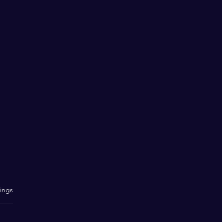
rtet.
ings