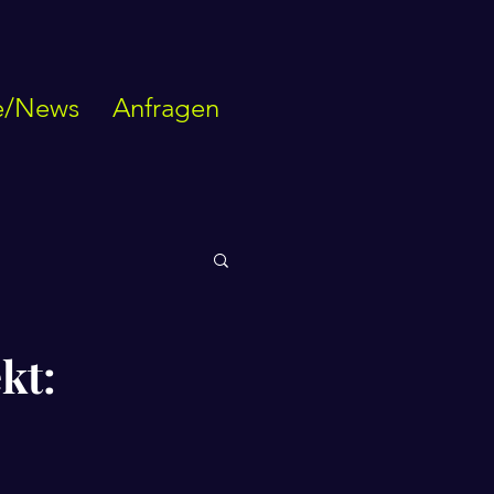
e/News
Anfragen
kt: