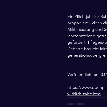
Ein Pflichtjahr für 
propagiert – doch di
Militarisierung und 
jahrzehntelang getra
gefordert. Pflegeexp
Debatte braucht fair
generationsübergreif
Veröffentlicht am 3.
https://www.openpr.
wirklich-zahlt.html