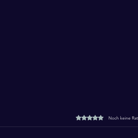
Mit 0 von 5 Sternen bewe
Noch keine Rat