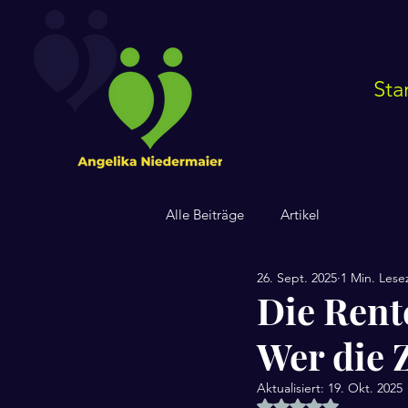
Sta
Alle Beiträge
Artikel
26. Sept. 2025
1 Min. Lese
Die Rent
Wer die 
Aktualisiert:
19. Okt. 2025
Mit NaN von 5 Ster